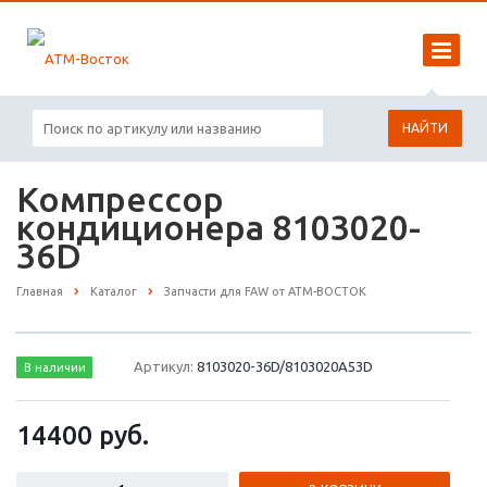
НАЙТИ
Компрессор
кондиционера 8103020-
36D
Главная
Каталог
Запчасти для FAW от АТМ-ВОСТОК
Артикул:
8103020-36D/8103020A53D
В наличии
14400
руб.