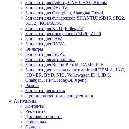
Запчасти для Perkins, CNH CASE, Kubota
Запчасти для DEUTZ
Запчасти для Caterpillar, Shanghai Diesel
Запчасти для бульдозеров SHANTUI (SD16, SD22,
SD32), KOMATSU
Запчасти для КПП (Fuller, ZF)
Запчасти для погрузчиков ZL30, ZL50
Запчасти для FAW
Запчасти для HYVA
Фильтры
Запчасти для ISUZU
Запчасти для автокранов
Запчасти для Beifan Benchi, CAMC,JCB
Запчасти для легковых автомобилей TESLA, JAC,
HOVER, BYD, NIO, Volkswagen ID.4, ID.6,
Changan, HiPhi, HongQi, Xpeng
Разное
Запчасти для катков
Прочие запчасти для спецтехники
Автохимия
Контакты
Реквизиты
Доставка и оплата
Наш склад
Склады