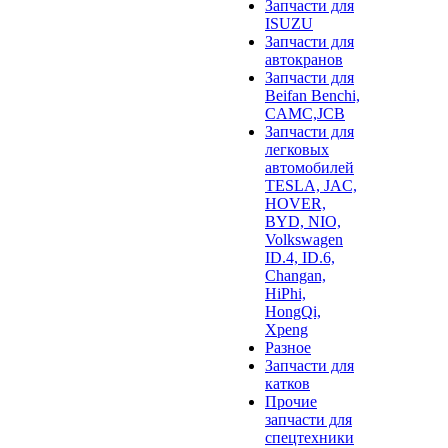
Запчасти для
ISUZU
Запчасти для
автокранов
Запчасти для
Beifan Benchi,
CAMC,JCB
Запчасти для
легковых
автомобилей
TESLA, JAC,
HOVER,
BYD, NIO,
Volkswagen
ID.4, ID.6,
Changan,
HiPhi,
HongQi,
Xpeng
Разное
Запчасти для
катков
Прочие
запчасти для
спецтехники