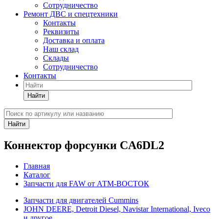
Сотрудничество
Ремонт ДВС и спецтехники
Контакты
Реквизиты
Доставка и оплата
Наш склад
Склады
Сотрудничество
Контакты
Найти
Найти
Коннектор форсунки CA6DL2
Главная
Каталог
Запчасти для FAW от АТМ-ВОСТОК
Запчасти для двигателей Cummins
JOHN DEERE, Detroit Diesel, Navistar International, Iveco
и другое.