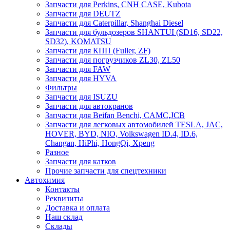
Запчасти для Perkins, CNH CASE, Kubota
Запчасти для DEUTZ
Запчасти для Caterpillar, Shanghai Diesel
Запчасти для бульдозеров SHANTUI (SD16, SD22,
SD32), KOMATSU
Запчасти для КПП (Fuller, ZF)
Запчасти для погрузчиков ZL30, ZL50
Запчасти для FAW
Запчасти для HYVA
Фильтры
Запчасти для ISUZU
Запчасти для автокранов
Запчасти для Beifan Benchi, CAMC,JCB
Запчасти для легковых автомобилей TESLA, JAC,
HOVER, BYD, NIO, Volkswagen ID.4, ID.6,
Changan, HiPhi, HongQi, Xpeng
Разное
Запчасти для катков
Прочие запчасти для спецтехники
Автохимия
Контакты
Реквизиты
Доставка и оплата
Наш склад
Склады