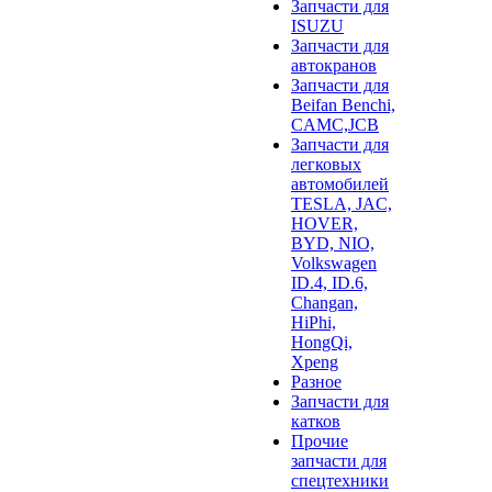
Запчасти для
ISUZU
Запчасти для
автокранов
Запчасти для
Beifan Benchi,
CAMC,JCB
Запчасти для
легковых
автомобилей
TESLA, JAC,
HOVER,
BYD, NIO,
Volkswagen
ID.4, ID.6,
Changan,
HiPhi,
HongQi,
Xpeng
Разное
Запчасти для
катков
Прочие
запчасти для
спецтехники