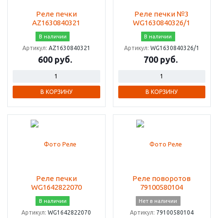
Реле печки
Реле печки №3
AZ1630840321
WG1630840326/1
В наличии
В наличии
Артикул:
AZ1630840321
Артикул:
WG1630840326/1
600 руб.
700 руб.
В КОРЗИНУ
В КОРЗИНУ
Реле печки
Реле поворотов
WG1642822070
79100580104
В наличии
Нет в наличии
Артикул:
WG1642822070
Артикул:
79100580104