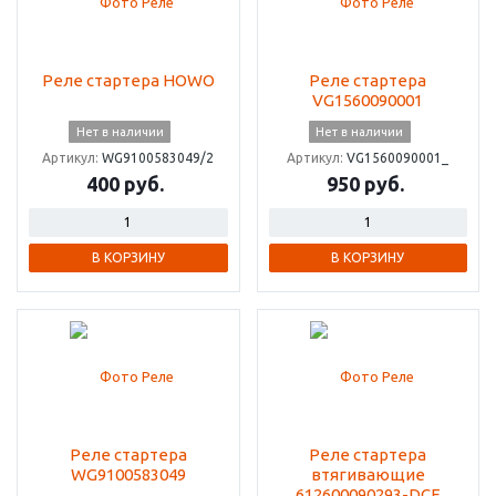
Реле стартера HOWO
Реле стартера
VG1560090001
Нет в наличии
Нет в наличии
Артикул:
WG9100583049/2
Артикул:
VG1560090001_
400 руб.
950 руб.
В КОРЗИНУ
В КОРЗИНУ
Реле стартера
Реле стартера
WG9100583049
втягивающие
612600090293-DCF