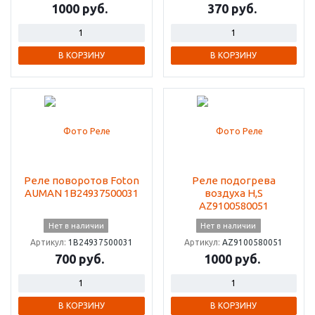
1000 руб.
370 руб.
В КОРЗИНУ
В КОРЗИНУ
Реле поворотов Foton
Реле подогрева
AUMAN 1B24937500031
воздуха H,S
AZ9100580051
Нет в наличии
Нет в наличии
Артикул:
1B24937500031
Артикул:
AZ9100580051
700 руб.
1000 руб.
В КОРЗИНУ
В КОРЗИНУ