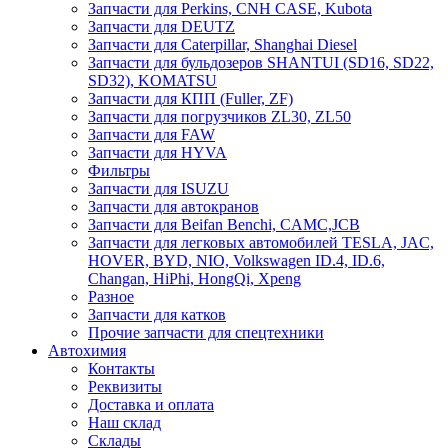
Запчасти для Perkins, CNH CASE, Kubota
Запчасти для DEUTZ
Запчасти для Caterpillar, Shanghai Diesel
Запчасти для бульдозеров SHANTUI (SD16, SD22,
SD32), KOMATSU
Запчасти для КПП (Fuller, ZF)
Запчасти для погрузчиков ZL30, ZL50
Запчасти для FAW
Запчасти для HYVA
Фильтры
Запчасти для ISUZU
Запчасти для автокранов
Запчасти для Beifan Benchi, CAMC,JCB
Запчасти для легковых автомобилей TESLA, JAC,
HOVER, BYD, NIO, Volkswagen ID.4, ID.6,
Changan, HiPhi, HongQi, Xpeng
Разное
Запчасти для катков
Прочие запчасти для спецтехники
Автохимия
Контакты
Реквизиты
Доставка и оплата
Наш склад
Склады