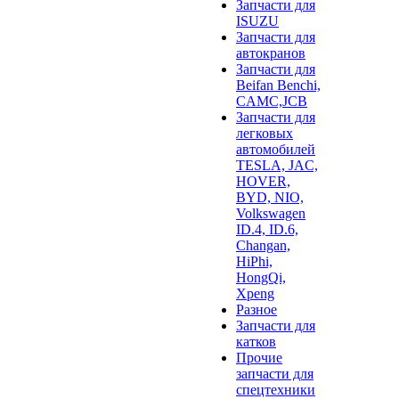
Запчасти для
ISUZU
Запчасти для
автокранов
Запчасти для
Beifan Benchi,
CAMC,JCB
Запчасти для
легковых
автомобилей
TESLA, JAC,
HOVER,
BYD, NIO,
Volkswagen
ID.4, ID.6,
Changan,
HiPhi,
HongQi,
Xpeng
Разное
Запчасти для
катков
Прочие
запчасти для
спецтехники