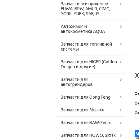
Запчасти оси прицепов
FUWA, BPW, AMUR, CIMC,
YORK, YUEK, SAF, JS
Автохимия и
автокосметика AQUA
Запчасти для топливной
системы
Запчасти для HIGER (Golden
Dragon и другие)
Х
Запчасти для
автогрейдеров
О
Запчасти для Dong Feng
О
Запчасти для Shaanxi
Ос
Запчасти для BAW-Fenix
Запчасти для HOWO, Sitrak