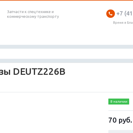
Запчасти к спецтехнике и
+7 (41
коммерческому транспорту
Время в Бл
ьзы DEUTZ226B
В наличии
70
руб.