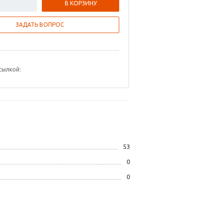
В КОРЗИНУ
ЗАДАТЬ ВОПРОС
сылкой:
53
0
0