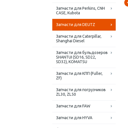
Запчасти для Perkins, CNH
CASE, Kubota
Запчасти для DEUTZ
Запчасти для Caterpillar,
Shanghai Diesel
Запчасти для бульдозеров
SHANTUI (SD16, SD22,
SD32), KOMATSU
Запчасти для КПП (Fuller,
ZF)
Запчасти для погрузчиков
ZL30, ZL50
Запчасти для FAW
Запчасти для HYVA