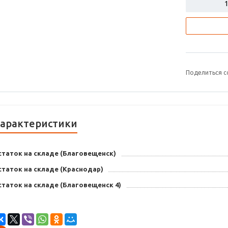
Поделиться с
арактеристики
статок на складе (Благовещенск)
статок на складе (Краснодар)
таток на складе (Благовещенск 4)