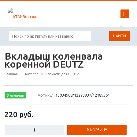
НАЙТИ
Вкладыш коленвала
коренной DEUTZ
Главная
Каталог
Запчасти для DEUTZ
Артикул:
13034908/12273937/12189561
В наличии
220
руб.
В КОРЗИНУ