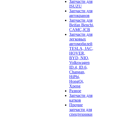
Запчасти для
ISUZU
Запчасти для
автокранов
Запчасти для
Beifan Benchi,
CAMC,JCB
Запчасти для
легковых
автомобилей
TESLA, JAC,
HOVER,
BYD, NIO,
Volkswagen
ID.4, ID.6,
Changan,
HiPhi,
HongQi,
Xpeng
Разное
Запчасти для
катков
Прочие
запчасти для
спецтехники