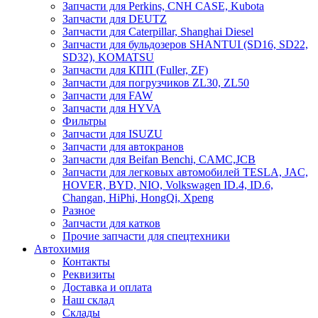
Запчасти для Perkins, CNH CASE, Kubota
Запчасти для DEUTZ
Запчасти для Caterpillar, Shanghai Diesel
Запчасти для бульдозеров SHANTUI (SD16, SD22,
SD32), KOMATSU
Запчасти для КПП (Fuller, ZF)
Запчасти для погрузчиков ZL30, ZL50
Запчасти для FAW
Запчасти для HYVA
Фильтры
Запчасти для ISUZU
Запчасти для автокранов
Запчасти для Beifan Benchi, CAMC,JCB
Запчасти для легковых автомобилей TESLA, JAC,
HOVER, BYD, NIO, Volkswagen ID.4, ID.6,
Changan, HiPhi, HongQi, Xpeng
Разное
Запчасти для катков
Прочие запчасти для спецтехники
Автохимия
Контакты
Реквизиты
Доставка и оплата
Наш склад
Склады