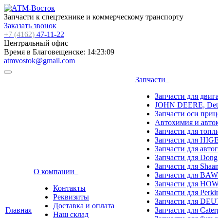
Запчасти к спецтехнике и коммерческому транспорту
Заказать звонок
+7 (4162)
47-11-22
Центральный офис
Время в Благовещенске:
14:23:09
atmvostok@gmail.com
Запчасти
Запчасти для двиг
JOHN DEERE, Detroit
Запчасти оси пр
Автохимия и авт
Запчасти для топ
Запчасти для HIGE
Запчасти для авто
Запчасти для Dong
Запчасти для Shaan
О компании
Запчасти для BAW
Запчасти для HOWO
Контакты
Запчасти для Perk
Реквизиты
Запчасти для DE
Доставка и оплата
Главная
Запчасти для Caterp
Наш склад