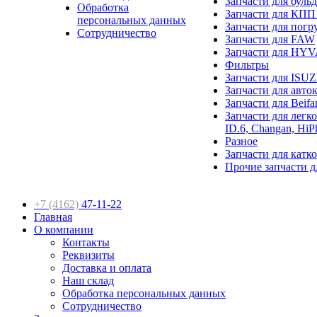
Запчасти для бул
Обработка
Запчасти для КПП (
персональных данных
Запчасти для погр
Сотрудничество
Запчасти для FAW
Запчасти для HY
Фильтры
Запчасти для ISU
Запчасти для авто
Запчасти для Beif
Запчасти для лег
ID.6, Changan, HiP
Разное
Запчасти для катк
Прочие запчасти д
+7 (4162)
47-11-22
Главная
О компании
Контакты
Реквизиты
Доставка и оплата
Наш склад
Обработка персональных данных
Сотрудничество