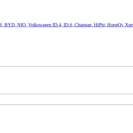
BYD, NIO, Volkswagen ID.4, ID.6, Changan, HiPhi, HongQi, Xp