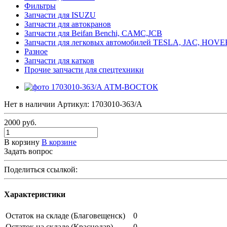
Фильтры
Запчасти для ISUZU
Запчасти для автокранов
Запчасти для Beifan Benchi, CAMC,JCB
Запчасти для легковых автомобилей TESLA, JAC, HOVER, 
Разное
Запчасти для катков
Прочие запчасти для спецтехники
Нет в наличии
Артикул:
1703010-363/A
2000
руб.
В корзину
В корзине
Задать вопрос
Поделиться ссылкой:
Характеристики
Остаток на складе (Благовещенск)
0
Остаток на складе (Краснодар)
0