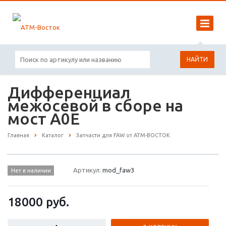
НАЙТИ
Дифференциал
межосевой в сборе на
мост A0E
Главная
Каталог
Запчасти для FAW от АТМ-ВОСТОК
Артикул:
mod_faw3
Нет в наличии
18000
руб.