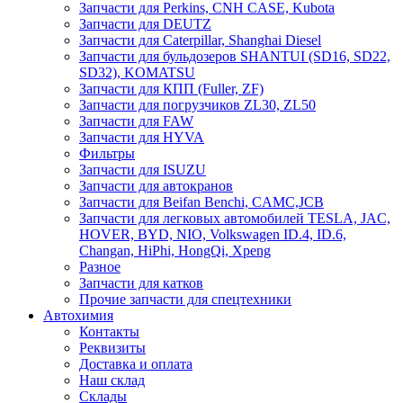
Запчасти для Perkins, CNH CASE, Kubota
Запчасти для DEUTZ
Запчасти для Caterpillar, Shanghai Diesel
Запчасти для бульдозеров SHANTUI (SD16, SD22,
SD32), KOMATSU
Запчасти для КПП (Fuller, ZF)
Запчасти для погрузчиков ZL30, ZL50
Запчасти для FAW
Запчасти для HYVA
Фильтры
Запчасти для ISUZU
Запчасти для автокранов
Запчасти для Beifan Benchi, CAMC,JCB
Запчасти для легковых автомобилей TESLA, JAC,
HOVER, BYD, NIO, Volkswagen ID.4, ID.6,
Changan, HiPhi, HongQi, Xpeng
Разное
Запчасти для катков
Прочие запчасти для спецтехники
Автохимия
Контакты
Реквизиты
Доставка и оплата
Наш склад
Склады