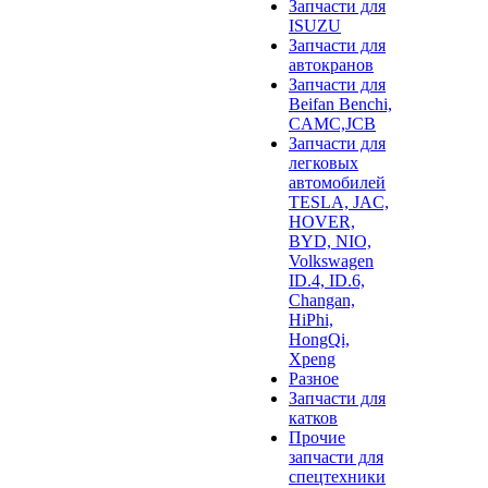
Запчасти для
ISUZU
Запчасти для
автокранов
Запчасти для
Beifan Benchi,
CAMC,JCB
Запчасти для
легковых
автомобилей
TESLA, JAC,
HOVER,
BYD, NIO,
Volkswagen
ID.4, ID.6,
Changan,
HiPhi,
HongQi,
Xpeng
Разное
Запчасти для
катков
Прочие
запчасти для
спецтехники