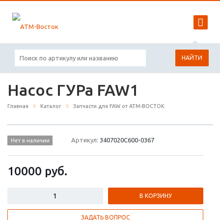
НАЙТИ
Насос ГУРа FAW1
Главная
Каталог
Запчасти для FAW от АТМ-ВОСТОК
Артикул:
3407020C600-0367
Нет в наличии
10000
руб.
В КОРЗИНУ
ЗАДАТЬ ВОПРОС