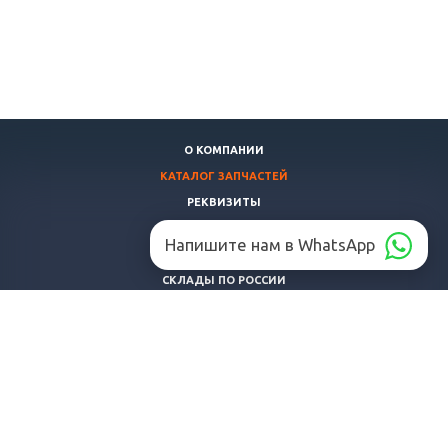
О КОМПАНИИ
КАТАЛОГ ЗАПЧАСТЕЙ
РЕКВИЗИТЫ
ДОСТАВКА И ОПЛАТА
Напишите нам в WhatsApp
НАШ СКЛАД
СКЛАДЫ ПО РОССИИ
АВТОХИМИЯ
СОТРУДНИЧЕСТВО
РЕМОНТ ДВИГАТЕЛЕЙ
УСЛОВИЯ ПОЛЬЗОВАНИЯ
КОНТАКТЫ