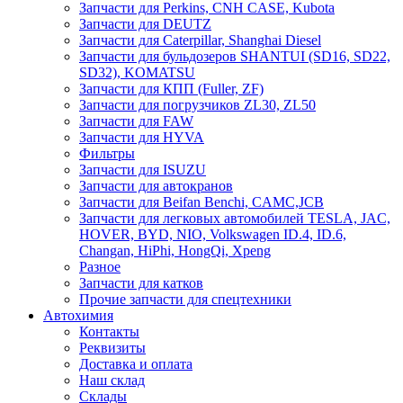
Запчасти для Perkins, CNH CASE, Kubota
Запчасти для DEUTZ
Запчасти для Caterpillar, Shanghai Diesel
Запчасти для бульдозеров SHANTUI (SD16, SD22,
SD32), KOMATSU
Запчасти для КПП (Fuller, ZF)
Запчасти для погрузчиков ZL30, ZL50
Запчасти для FAW
Запчасти для HYVA
Фильтры
Запчасти для ISUZU
Запчасти для автокранов
Запчасти для Beifan Benchi, CAMC,JCB
Запчасти для легковых автомобилей TESLA, JAC,
HOVER, BYD, NIO, Volkswagen ID.4, ID.6,
Changan, HiPhi, HongQi, Xpeng
Разное
Запчасти для катков
Прочие запчасти для спецтехники
Автохимия
Контакты
Реквизиты
Доставка и оплата
Наш склад
Склады