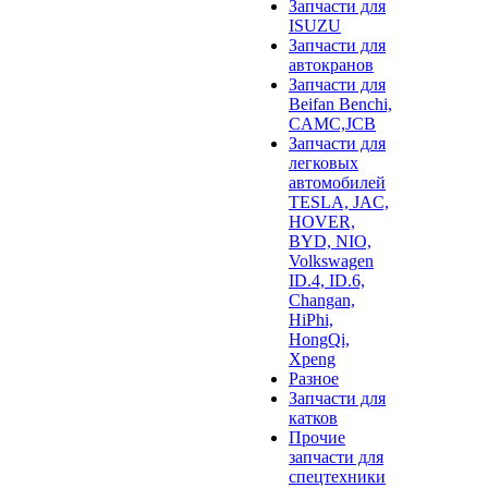
Запчасти для
ISUZU
Запчасти для
автокранов
Запчасти для
Beifan Benchi,
CAMC,JCB
Запчасти для
легковых
автомобилей
TESLA, JAC,
HOVER,
BYD, NIO,
Volkswagen
ID.4, ID.6,
Changan,
HiPhi,
HongQi,
Xpeng
Разное
Запчасти для
катков
Прочие
запчасти для
спецтехники