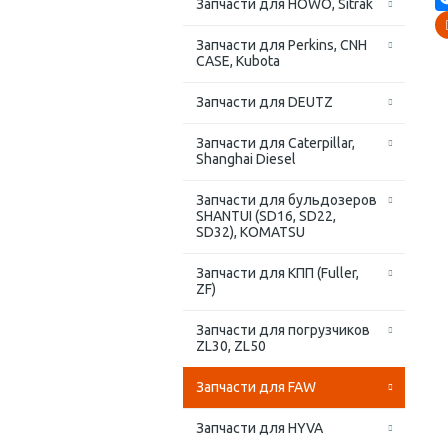
Запчасти для HOWO, Sitrak
Запчасти для Perkins, CNH
CASE, Kubota
Запчасти для DEUTZ
Запчасти для Caterpillar,
Shanghai Diesel
Запчасти для бульдозеров
SHANTUI (SD16, SD22,
SD32), KOMATSU
Запчасти для КПП (Fuller,
ZF)
Запчасти для погрузчиков
ZL30, ZL50
Запчасти для FAW
Запчасти для HYVA