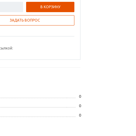
В КОРЗИНУ
ЗАДАТЬ ВОПРОС
сылкой:
0
0
0