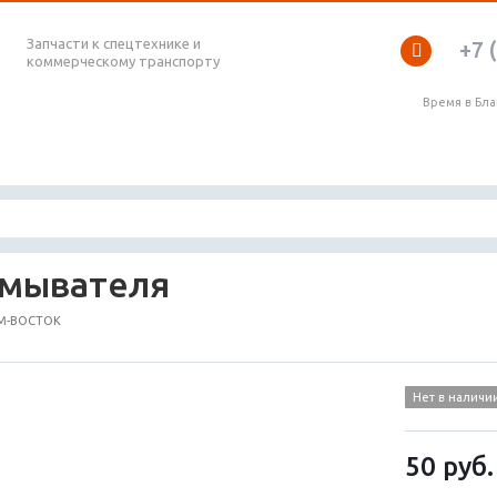
Запчасти к спецтехнике и
+7 
коммерческому транспорту
Время в Бл
омывателя
ТМ-ВОСТОК
Нет в наличи
50
руб.