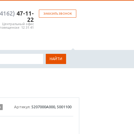
(4162)
47-11-
ЗАКАЗАТЬ ЗВОНОК
22
Центральный офис
аговещенске:
12:31:41
НАЙТИ
Артикул:
5207000A000, 5001100
и