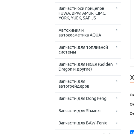
Запчасти оси прицепов
FUWA, BPW, AMUR, CIMC,
YORK, YUEK, SAF, JS
Автохимия и
автокосметика AQUA
Запчасти для топливной
системы
Запчасти для HIGER (Golden
Dragon и другие)
Х
Запчасти для
автогрейдеров
О
Запчасти для Dong Feng
О
Запчасти для Shaanxi
Ос
Запчасти для BAW-Fenix