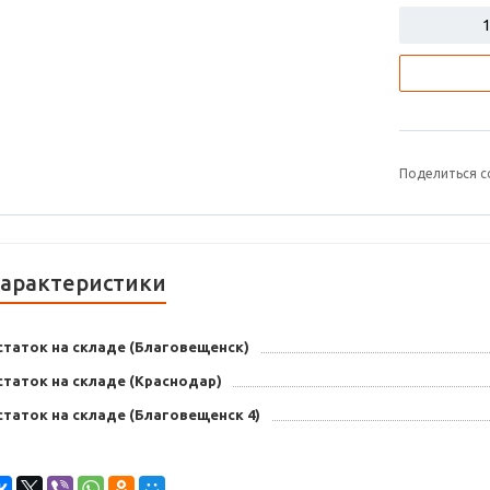
Поделиться с
арактеристики
статок на складе (Благовещенск)
статок на складе (Краснодар)
таток на складе (Благовещенск 4)