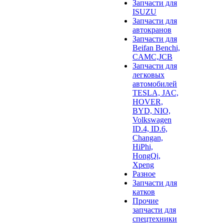
Запчасти для
ISUZU
Запчасти для
автокранов
Запчасти для
Beifan Benchi,
CAMC,JCB
Запчасти для
легковых
автомобилей
TESLA, JAC,
HOVER,
BYD, NIO,
Volkswagen
ID.4, ID.6,
Changan,
HiPhi,
HongQi,
Xpeng
Разное
Запчасти для
катков
Прочие
запчасти для
спецтехники