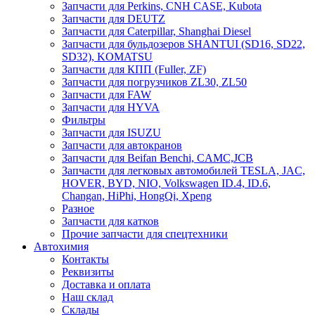
Запчасти для Perkins, CNH CASE, Kubota
Запчасти для DEUTZ
Запчасти для Caterpillar, Shanghai Diesel
Запчасти для бульдозеров SHANTUI (SD16, SD22,
SD32), KOMATSU
Запчасти для КПП (Fuller, ZF)
Запчасти для погрузчиков ZL30, ZL50
Запчасти для FAW
Запчасти для HYVA
Фильтры
Запчасти для ISUZU
Запчасти для автокранов
Запчасти для Beifan Benchi, CAMC,JCB
Запчасти для легковых автомобилей TESLA, JAC,
HOVER, BYD, NIO, Volkswagen ID.4, ID.6,
Changan, HiPhi, HongQi, Xpeng
Разное
Запчасти для катков
Прочие запчасти для спецтехники
Автохимия
Контакты
Реквизиты
Доставка и оплата
Наш склад
Склады