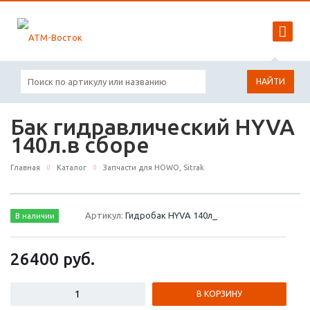
НАЙТИ
Бак гидравлический HYVA
140л.в сборе
Главная
Каталог
Запчасти для HOWO, Sitrak
Артикул:
Гидробак HYVA 140л_
В наличии
26400
руб.
В КОРЗИНУ